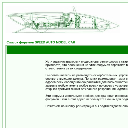
Список форумов SPEED AUTO MODEL CAR
Хотя администраторы и модераторы этого форума стар
признаёте, что сообщения на этих форумах отражают т
ответственна за их содержание.
Вы соглашаетесь не размещать оскорбительных, угрож
соответствующие законы. Попытки размещения таких со
адреса всех сообщений сохраняются для возможности п
закрыть любую тему в любое время по своему усмотрен
открыта третьим лицам без вашего разрешения, админи
Эти форумы используют cookies для хранения информа
форумов. Ваш e-mail адрес используется лишь для подт
Нажатием на кнопку регистрации вы подтверждаете сво