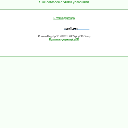
Я не согласен с этими условиями
E-mail модератора
Powered by
phpBB
© 2001, 2005 phpBB Group
Русская поддержка phpBB