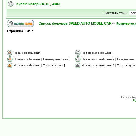
Куплю моторы К-16 , АММ
Показать темы:
Список форумов SPEED AUTO MODEL CAR
->
Коммерчес
Страница
1
из
2
Новые сообщения
Нет новых сообщений
Новые сообщения [ Популярная тема ]
Нет новых сообщений [ Популярная 
Новые сообщения [ Тема закрыта ]
Нет новых сообщений [ Тема закрыта
Powered by
Ру