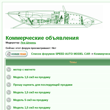
Коммерческие объявления
Модератор:
Лев Шпринц
Сейчас этот форум просматривают: Нет
Список форумов SPEED AUTO MODEL CAR
->
Коммерчес
Темы
мотор с магнето
Модель 1,5 см3 на продажу
Прошу оценить для последующей продажи
Модель 1,5 см3 на продажу
Модель 5 см3 на продажу
Модель 1,5 см3 на продажу