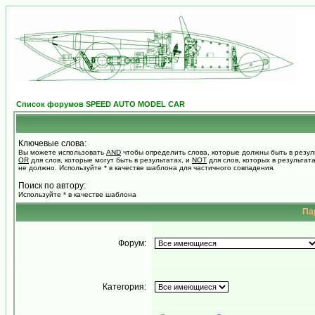
Список форумов SPEED AUTO MODEL CAR
Ключевые слова:
Вы можете использовать
AND
чтобы определить слова, которые должны быть в резул
OR
для слов, которые могут быть в результатах, и
NOT
для слов, которых в результат
не должно. Используйте * в качестве шаблона для частичного совпадения.
Поиск по автору:
Используйте * в качестве шаблона
Па
Форум:
Категория: