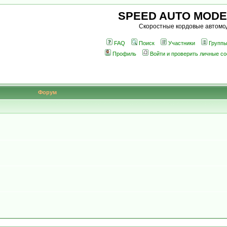
SPEED AUTO MODE
Скоростные кордовые автомо
FAQ
Поиск
Участники
Групп
Профиль
Войти и проверить личные с
Форум