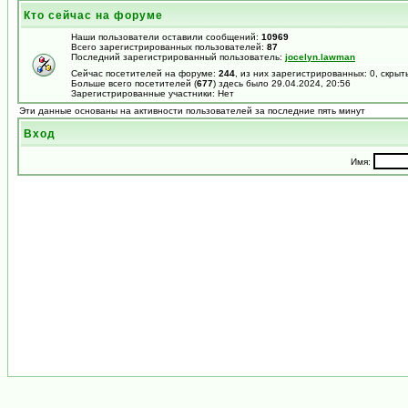
Кто сейчас на форуме
Наши пользователи оставили сообщений:
10969
Всего зарегистрированных пользователей:
87
Последний зарегистрированный пользователь:
jocelyn.lawman
Сейчас посетителей на форуме:
244
, из них зарегистрированных: 0, скрыт
Больше всего посетителей (
677
) здесь было 29.04.2024, 20:56
Зарегистрированные участники: Нет
Эти данные основаны на активности пользователей за последние пять минут
Вход
Имя: