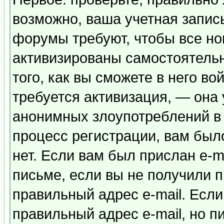
возможно, ваша учетная запис
форумы требуют, чтобы все н
активизированы самостоятель
того, как вы сможете в него во
требуется активизация, — она
анонимных злоупотреблений в
процесс регистрации, вам было
нет. Если вам был прислан e-m
письме, если вы не получили п
правильный адрес e-mail. Если
правильный адрес e-mail, но п