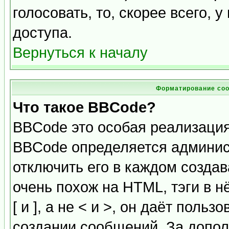
голосовать, то, скорее всего, 
доступа.
Вернуться к началу
Форматирование соо
Что такое BBCode?
BBCode это особая реализаци
BBCode определяется админис
отключить его в каждом созда
очень похож на HTML, тэги в 
[ и ], а не < и >, он даёт пол
создании сообщений. За допо