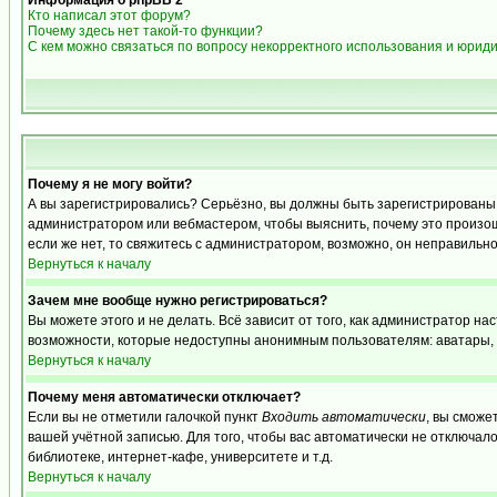
Информация о phpBB 2
Кто написал этот форум?
Почему здесь нет такой-то функции?
С кем можно связаться по вопросу некорректного использования и юрид
Почему я не могу войти?
А вы зарегистрировались? Серьёзно, вы должны быть зарегистрированы дл
администратором или вебмастером, чтобы выяснить, почему это произошл
если же нет, то свяжитесь с администратором, возможно, он неправильн
Вернуться к началу
Зачем мне вообще нужно регистрироваться?
Вы можете этого и не делать. Всё зависит от того, как администратор 
возможности, которые недоступны анонимным пользователям: аватары, лич
Вернуться к началу
Почему меня автоматически отключает?
Если вы не отметили галочкой пункт
Входить автоматически
, вы сможе
вашей учётной записью. Для того, чтобы вас автоматически не отключал
библиотеке, интернет-кафе, университете и т.д.
Вернуться к началу