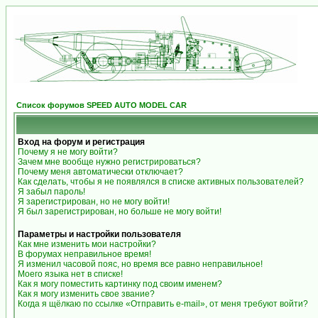
Список форумов SPEED AUTO MODEL CAR
Вход на форум и регистрация
Почему я не могу войти?
Зачем мне вообще нужно регистрироваться?
Почему меня автоматически отключает?
Как сделать, чтобы я не появлялся в списке активных пользователей?
Я забыл пароль!
Я зарегистрирован, но не могу войти!
Я был зарегистрирован, но больше не могу войти!
Параметры и настройки пользователя
Как мне изменить мои настройки?
В форумах неправильное время!
Я изменил часовой пояс, но время все равно неправильное!
Моего языка нет в списке!
Как я могу поместить картинку под своим именем?
Как я могу изменить свое звание?
Когда я щёлкаю по ссылке «Отправить e-mail», от меня требуют войти?