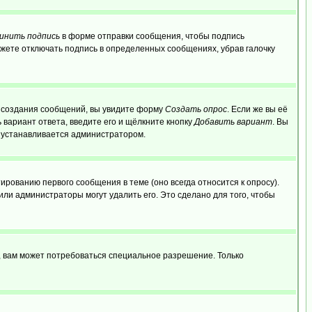
инить подпись
в форме отправки сообщения, чтобы подпись
жете отключать подпись в определенных сообщениях, убрав галочку
ля создания сообщений, вы увидите форму
Создать опрос
. Если же вы её
ь вариант ответа, введите его и щёлкните кнопку
Добавить вариант
. Вы
о устанавливается администратором.
ированию первого сообщения в теме (оно всегда относится к опросу).
 или администраторы могут удалить его. Это сделано для того, чтобы
, вам может потребоваться специальное разрешение. Только