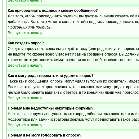
Вернуться к началу
Как присоединить подпись к моему сообщению?
Для того, чтобы присоединить подпись, вы должны сначала создать её в
добавилась. Вы также можете сделать чтобы подпись присоединялась по
Присоединить подпись
)
Вернуться к началу
Как создать опрос?
Создать опрос легко: когда вы создаёте тему (или редактируете первое 
не видите, то скорее всего у вас нет прав на создание опроса. Вы должн
также можете установить лимит времени на опрос, 0 означает постоянны
Вернуться к началу
Как я могу редактировать или удалить опрос?
Также как и сообщения, опросы могут удалять только их создатели, мод
Если никто не успел проголосовать, то пользователи могут редактироват
нельзя было менять варианты ответов, в то время как люди уже проголос
Вернуться к началу
Почему мне недоступны некоторые форумы?
Некоторые форумы доступны только определённым пользователям или гр
модераторы или администраторы форума могут предоставить такое разр
Вернуться к началу
Почему я не могу голосовать в опросе?