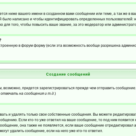
тся ниже вашего имени в созданном вами сообщении или теме, а так же в ва
ний было написано и чтобы идентифицировать определенных пользователей:
 для того, чтобы повысить ваше звание, за это модератор или администрат
?
встроенную в форум форму (если эта возможность вообще разрешена админис
Создание сообщений
ам, возможно, придется зарегистрироваться прежде чем отправить сообщение
отвечать на сообщения и т.д.
)
ать и удалять только свои собственные сообщения. Вы можете редактироват
ообщению. Если кто-то уже ответил на ваше сообщение, то под ним появится
 сообщение, она также не появляется, если ваше сообщение отредактировал 
могут удалить сообщение, если на него уже кто-то ответил.