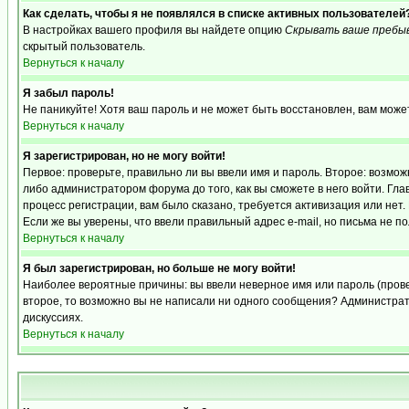
Как сделать, чтобы я не появлялся в списке активных пользователей
В настройках вашего профиля вы найдете опцию
Скрывать ваше пребы
скрытый пользователь.
Вернуться к началу
Я забыл пароль!
Не паникуйте! Хотя ваш пароль и не может быть восстановлен, вам може
Вернуться к началу
Я зарегистрирован, но не могу войти!
Первое: проверьте, правильно ли вы ввели имя и пароль. Второе: возм
либо администратором форума до того, как вы сможете в него войти. Г
процесс регистрации, вам было сказано, требуется активизация или нет. 
Если же вы уверены, что ввели правильный адрес e-mail, но письма не п
Вернуться к началу
Я был зарегистрирован, но больше не могу войти!
Наиболее вероятные причины: вы ввели неверное имя или пароль (провер
второе, то возможно вы не написали ни одного сообщения? Администрат
дискуссиях.
Вернуться к началу