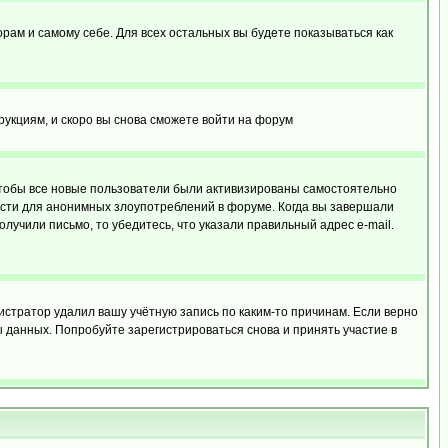
орам и самому себе. Для всех остальных вы будете показываться как
трукциям, и скоро вы снова сможете войти на форум
 чтобы все новые пользователи были активизированы самостоятельно
ности для анонимных злоупотреблений в форуме. Когда вы завершали
олучили письмо, то убедитесь, что указали правильный адрес e-mail.
истратор удалил вашу учётную запись по каким-то причинам. Если верно
 данных. Попробуйте зарегистрироваться снова и принять участие в