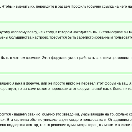
. Чтобы изменить их, перейдите в раздел
Профиль
(обычно ссылка на него на
ому часовому поясу, не к тому, в котором находитесь вы. В этом случае вы м
ля смены большинства настроек, требуется быть зарегистрированным пользоват
т быть в летнем времени. Этот форум не умеет работать с летним временем, 
 вашего языка в форуме, или же просто никто не перевёл этот форум на ваш 
существует, то вы сами можете перевести этот форум на свой язык. Дополни
осится к вашему званию, обычно это звёздочки, указывающие на то, сколько 
». Эта картинка обычно уникальна для каждого пользователя. От администрат
чена поддержка аватар, то это решение администраторов, вы можете выяснит