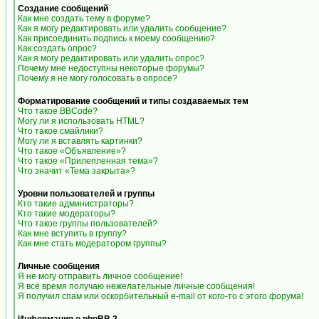
Создание сообщений
Как мне создать тему в форуме?
Как я могу редактировать или удалить сообщение?
Как присоединить подпись к моему сообщению?
Как создать опрос?
Как я могу редактировать или удалить опрос?
Почему мне недоступны некоторые форумы?
Почему я не могу голосовать в опросе?
Форматирование сообщений и типы создаваемых тем
Что такое BBCode?
Могу ли я использовать HTML?
Что такое смайлики?
Могу ли я вставлять картинки?
Что такое «Объявление»?
Что такое «Прилепленная тема»?
Что значит «Тема закрыта»?
Уровни пользователей и группы
Кто такие администраторы?
Кто такие модераторы?
Что такое группы пользователей?
Как мне вступить в группу?
Как мне стать модератором группы?
Личные сообщения
Я не могу отправить личное сообщение!
Я всё время получаю нежелательные личные сообщения!
Я получил спам или оскорбительный e-mail от кого-то с этого форума!