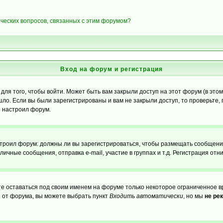
ических вопросов, связанных с этим форумом?
Вход на форум и регистрация
я того, чтобы войти. Может быть вам закрыли доступ на этот форум (в этом 
о. Если вы были зарегистрированы и вам не закрыли доступ, то проверьте, 
о настроил форум.
настроил форум: должны ли вы зарегистрироваться, чтобы размещать сообщени
ные сообщения, отправка e-mail, участие в группах и т.д. Регистрация отни
те оставаться под своим именем на форуме только некоторое ограниченное вр
о от форума, вы можете выбрать пункт
Входить автоматически
, но мы
не ре